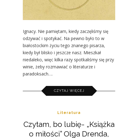
Ignacy. Nie pamiętam, kiedy zaczęliśmy się
odzywać i spotykać. Na pewno było to w
białostockim życiu tego znanego pisarza,
kiedy był blisko i jeszcze nasz. Mieszkał
niedaleko, więc kilka razy spotkaliśmy się przy
winie, żeby rozmawiać o literaturze i
paradoksach….
CZYTAJ WIĘCEJ
Literatura
Czytam, bo lubię- „Książka
o miłości” Olga Drenda,