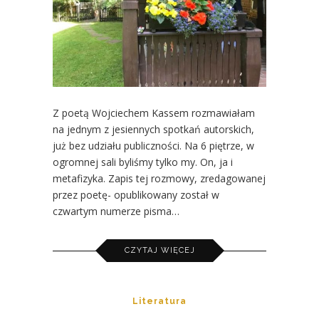
Z poetą Wojciechem Kassem rozmawiałam
na jednym z jesiennych spotkań autorskich,
już bez udziału publiczności. Na 6 piętrze, w
ogromnej sali byliśmy tylko my. On, ja i
metafizyka. Zapis tej rozmowy, zredagowanej
przez poetę- opublikowany został w
czwartym numerze pisma…
CZYTAJ WIĘCEJ
Literatura