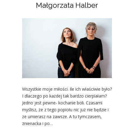
Małgorzata Halber
Wszystkie moje miłości. Ile ich właściwie było?
I dlaczego po każdej tak bardzo cierpiałam?
Jedno jest pewne- kochanie boli. Czasami
myślisz, że z tego popiołu nic już nie będzie i
że umierasz na zawsze. A tu tymczasem,
znienacka i po…