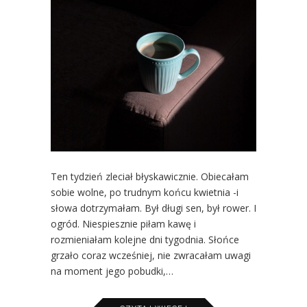
Ten tydzień zleciał błyskawicznie. Obiecałam
sobie wolne, po trudnym końcu kwietnia -i
słowa dotrzymałam. Był długi sen, był rower. I
ogród. Niespiesznie piłam kawę i
rozmieniałam kolejne dni tygodnia. Słońce
grzało coraz wcześniej, nie zwracałam uwagi
na moment jego pobudki,…