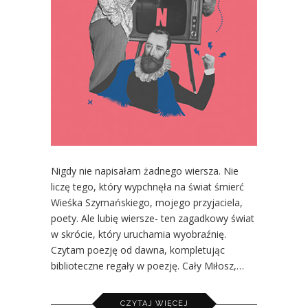
Nigdy nie napisałam żadnego wiersza. Nie
liczę tego, który wypchnęła na świat śmierć
Wieśka Szymańskiego, mojego przyjaciela,
poety. Ale lubię wiersze- ten zagadkowy świat
w skrócie, który uruchamia wyobraźnię.
Czytam poezję od dawna, kompletując
biblioteczne regały w poezję. Cały Miłosz,…
CZYTAJ WIĘCEJ