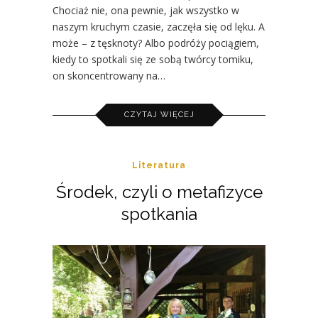
Chociaż nie, ona pewnie, jak wszystko w
naszym kruchym czasie, zaczęła się od lęku. A
może – z tęsknoty? Albo podróży pociągiem,
kiedy to spotkali się ze sobą twórcy tomiku,
on skoncentrowany na…
CZYTAJ WIĘCEJ
Literatura
Środek, czyli o metafizyce
spotkania