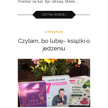
Przestać się bać. Być zdrową. Mówić…
CZYTAJ WIĘCEJ
Literatura
Czytam, bo lubię- książki o
jedzeniu