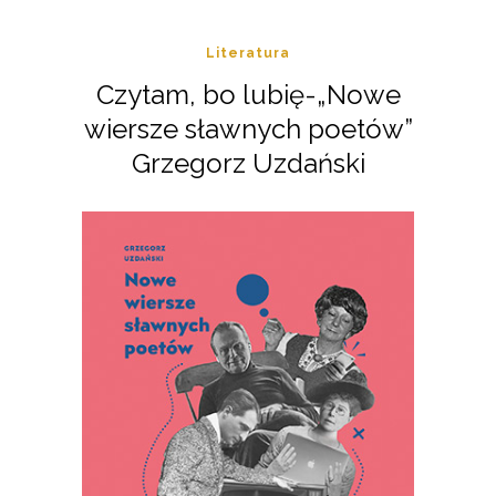
Literatura
Czytam, bo lubię-„Nowe
wiersze sławnych poetów”
Grzegorz Uzdański