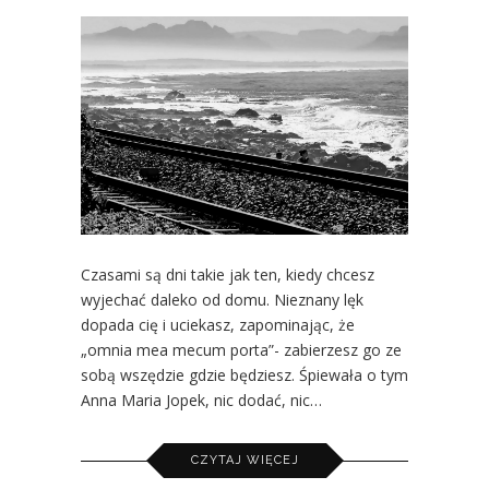
Czasami są dni takie jak ten, kiedy chcesz
wyjechać daleko od domu. Nieznany lęk
dopada cię i uciekasz, zapominając, że
„omnia mea mecum porta”- zabierzesz go ze
sobą wszędzie gdzie będziesz. Śpiewała o tym
Anna Maria Jopek, nic dodać, nic…
CZYTAJ WIĘCEJ