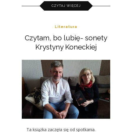
CZYTAJ WIĘCEJ
Literatura
Czytam, bo lubię- sonety
Krystyny Koneckiej
Ta książka zaczęła się od spotkania.