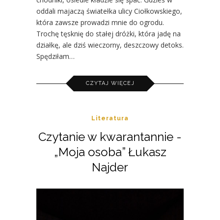
oddali majaczą światełka ulicy Ciołkowskiego,
która zawsze prowadzi mnie do ogrodu.
Trochę tęsknię do stałej dróżki, która jadę na
działkę, ale dziś wieczorny, deszczowy detoks.
Spędziłam…
CZYTAJ WIĘCEJ
Literatura
Czytanie w kwarantannie -
„Moja osoba” Łukasz
Najder