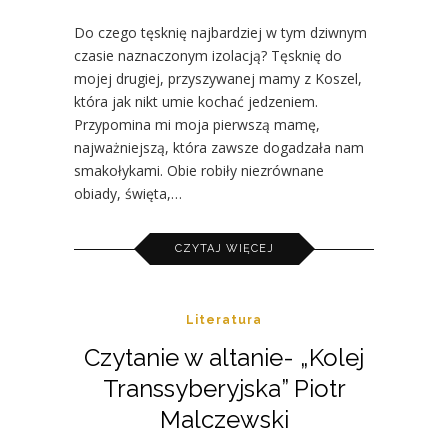
Do czego tęsknię najbardziej w tym dziwnym
czasie naznaczonym izolacją? Tęsknię do
mojej drugiej, przyszywanej mamy z Koszel,
która jak nikt umie kochać jedzeniem.
Przypomina mi moja pierwszą mamę,
najważniejszą, która zawsze dogadzała nam
smakołykami. Obie robiły niezrównane
obiady, święta,…
CZYTAJ WIĘCEJ
Literatura
Czytanie w altanie- „Kolej
Transsyberyjska” Piotr
Malczewski