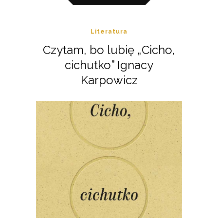
Literatura
Czytam, bo lubię „Cicho,
cichutko” Ignacy
Karpowicz