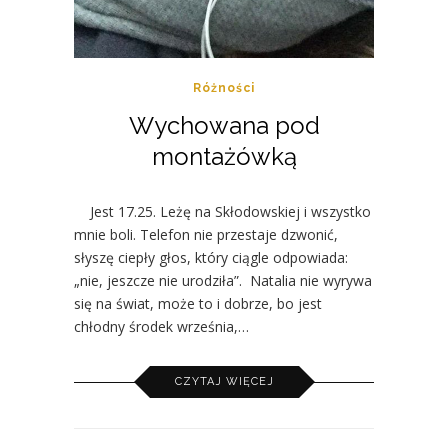
Różności
Wychowana pod
montażówką
Jest 17.25. Leżę na Skłodowskiej i wszystko
mnie boli. Telefon nie przestaje dzwonić,
słyszę ciepły głos, który ciągle odpowiada:
„nie, jeszcze nie urodziła”. Natalia nie wyrywa
się na świat, może to i dobrze, bo jest
chłodny środek września,…
CZYTAJ WIĘCEJ