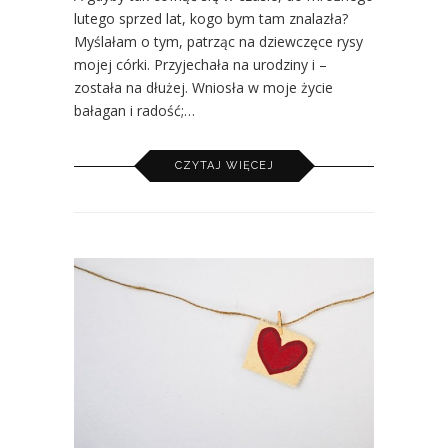
lutego sprzed lat, kogo bym tam znalazła?
Myślałam o tym, patrząc na dziewczęce rysy
mojej córki. Przyjechała na urodziny i –
została na dłużej. Wniosła w moje życie
bałagan i radość;…
CZYTAJ WIĘCEJ