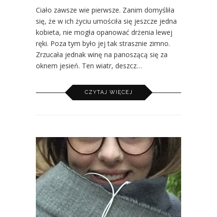
Ciało zawsze wie pierwsze. Zanim domyśliła
się, że w ich życiu umościła się jeszcze jedna
kobieta, nie mogła opanować drżenia lewej
ręki. Poza tym było jej tak strasznie zimno.
Zrzucała jednak winę na panoszącą się za
oknem jesień. Ten wiatr, deszcz…
CZYTAJ WIĘCEJ