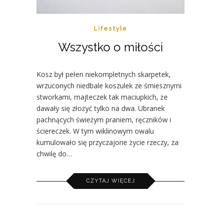
Lifestyle
Wszystko o miłości
Kosz był pełen niekompletnych skarpetek,
wrzuconych niedbale koszulek ze śmiesznymi
stworkami, majteczek tak maciupkich, że
dawały się złożyć tylko na dwa. Ubranek
pachnących świeżym praniem, ręczników i
ściereczek. W tym wiklinowym owalu
kumulowało się przyczajone życie rzeczy, za
chwilę do…
CZYTAJ WIĘCEJ