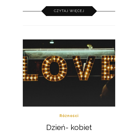
CZYTAJ WIĘCEJ
Różności
Dzień- kobiet