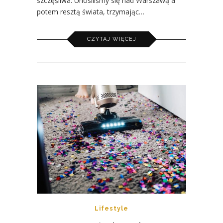
szczęśliwa. Unosiliśmy się nad Warszawą a
potem resztą świata, trzymając…
CZYTAJ WIĘCEJ
Lifestyle