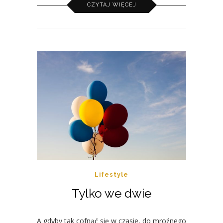
CZYTAJ WIĘCEJ
Lifestyle
Tylko we dwie
A gdyby tak cofnąć się w czasie, do mroźnego