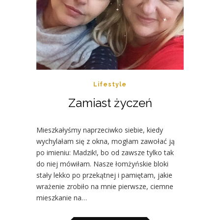
Lifestyle
Zamiast życzeń
Mieszkałyśmy naprzeciwko siebie, kiedy
wychylałam się z okna, mogłam zawołać ją
po imieniu: Madzik!, bo od zawsze tylko tak
do niej mówiłam. Nasze łomżyńskie bloki
stały lekko po przekątnej i pamiętam, jakie
wrażenie zrobiło na mnie pierwsze, ciemne
mieszkanie na…