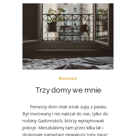
Różności
Trzy domy we mnie
Pierwszy dom miał smak zupy z piasku.
Był murowany i nie należał do nas, tylko do
rodziny Gadomskich, którzy wynajmowali
pokoje. Mieszkaliśmy tam przez kilka lat i
doskonale pamiętam niewykończony garaż