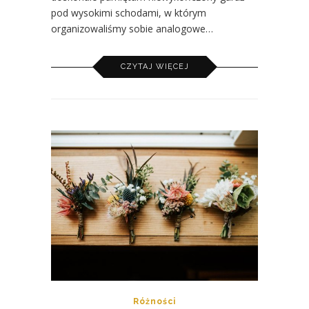
pod wysokimi schodami, w którym
organizowaliśmy sobie analogowe…
CZYTAJ WIĘCEJ
Różności