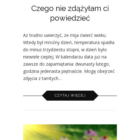
Czego nie zdążyłam ci
powiedzieć
Aż trudno uwierzyć, że mija ćwierć wieku.
Wtedy był mroźny dzień, temperatura spadła
do minus trzydziestu stopni, w dzień było
niewiele cieplej. W kalendarzu data już na
zawsze do zapamiętania: dwunasty lutego,
godzina jedenasta piętnaście. Mogę obejrzeć
zdjęcia z tamtych…
CZYTAJ WIĘCEJ