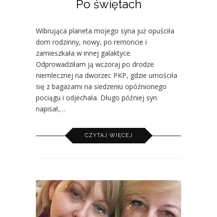
Po świętach
Wibrująca planeta mojego syna już opuściła
dom rodzinny, nowy, po remoncie i
zamieszkała w innej galaktyce.
Odprowadziłam ją wczoraj po drodze
niemlecznej na dworzec PKP, gdzie umościła
się z bagażami na siedzeniu opóźnionego
pociągu i odjechała. Długo później syn
napisał,…
CZYTAJ WIĘCEJ