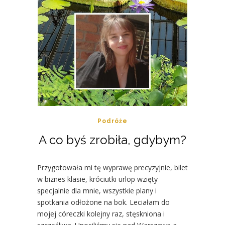
Podróże
A co byś zrobiła, gdybym?
Przygotowała mi tę wyprawę precyzyjnie, bilet
w biznes klasie, króciutki urlop wzięty
specjalnie dla mnie, wszystkie plany i
spotkania odłożone na bok. Leciałam do
mojej córeczki kolejny raz, stęskniona i