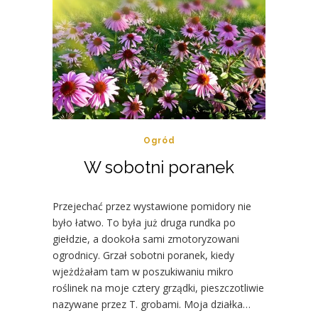
Ogród
W sobotni poranek
Przejechać przez wystawione pomidory nie
było łatwo. To była już druga rundka po
giełdzie, a dookoła sami zmotoryzowani
ogrodnicy. Grzał sobotni poranek, kiedy
wjeżdżałam tam w poszukiwaniu mikro
roślinek na moje cztery grządki, pieszczotliwie
nazywane przez T. grobami. Moja działka…