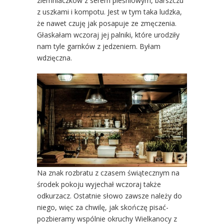
ziemniaczków z serem pleśniowym, barszczu
z uszkami i kompotu. Jest w tym taka ludzka,
że nawet czuję jak posapuje ze zmęczenia.
Głaskałam wczoraj jej palniki, które urodziły
nam tyle garnków z jedzeniem. Byłam
wdzięczna.
Na znak rozbratu z czasem świątecznym na
środek pokoju wyjechał wczoraj także
odkurzacz. Ostatnie słowo zawsze należy do
niego, więc za chwilę, jak skończę pisać-
pozbieramy wspólnie okruchy Wielkanocy z