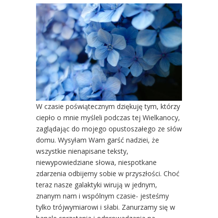
W czasie poświątecznym dziękuję tym, którzy
ciepło o mnie myśleli podczas tej Wielkanocy,
zaglądając do mojego opustoszałego ze słów
domu. Wysyłam Wam garść nadziei, że
wszystkie nienapisane teksty,
niewypowiedziane słowa, niespotkane
zdarzenia odbijemy sobie w przyszłości. Choć
teraz nasze galaktyki wirują w jednym,
znanym nam i wspólnym czasie- jesteśmy
tylko trójwymiarowi i słabi. Zanurzamy się w