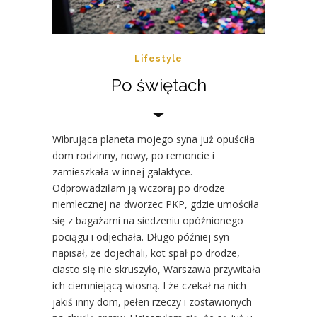
Lifestyle
Po świętach
Wibrująca planeta mojego syna już opuściła
dom rodzinny, nowy, po remoncie i
zamieszkała w innej galaktyce.
Odprowadziłam ją wczoraj po drodze
niemlecznej na dworzec PKP, gdzie umościła
się z bagażami na siedzeniu opóźnionego
pociągu i odjechała. Długo później syn
napisał, że dojechali, kot spał po drodze,
ciasto się nie skruszyło, Warszawa przywitała
ich ciemniejącą wiosną. I że czekał na nich
jakiś inny dom, pełen rzeczy i zostawionych