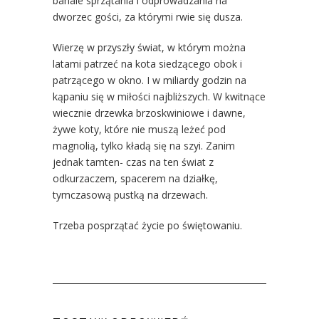
banale sprzątania i odprowadzania na
dworzec gości, za którymi rwie się dusza.
Wierzę w przyszły świat, w którym można
latami patrzeć na kota siedzącego obok i
patrzącego w okno. I w miliardy godzin na
kąpaniu się w miłości najbliższych. W kwitnące
wiecznie drzewka brzoskwiniowe i dawne,
żywe koty, które nie muszą leżeć pod
magnolią, tylko kładą się na szyi. Zanim
jednak tamten- czas na ten świat z
odkurzaczem, spacerem na działkę,
tymczasową pustką na drzewach.
Trzeba posprzątać życie po świętowaniu.