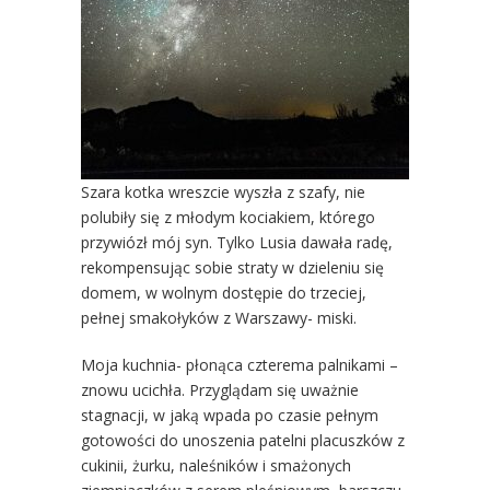
Szara kotka wreszcie wyszła z szafy, nie
polubiły się z młodym kociakiem, którego
przywiózł mój syn. Tylko Lusia dawała radę,
rekompensując sobie straty w dzieleniu się
domem, w wolnym dostępie do trzeciej,
pełnej smakołyków z Warszawy- miski.
Moja kuchnia- płonąca czterema palnikami –
znowu ucichła. Przyglądam się uważnie
stagnacji, w jaką wpada po czasie pełnym
gotowości do unoszenia patelni placuszków z
cukinii, żurku, naleśników i smażonych