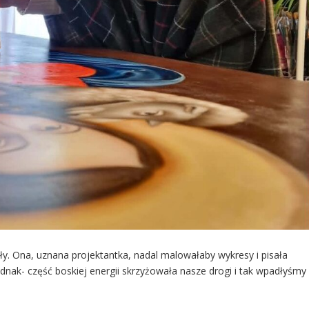
ły. Ona, uznana projektantka, nadal malowałaby wykresy i pisała
jednak- część boskiej energii skrzyżowała nasze drogi i tak wpadłyśmy