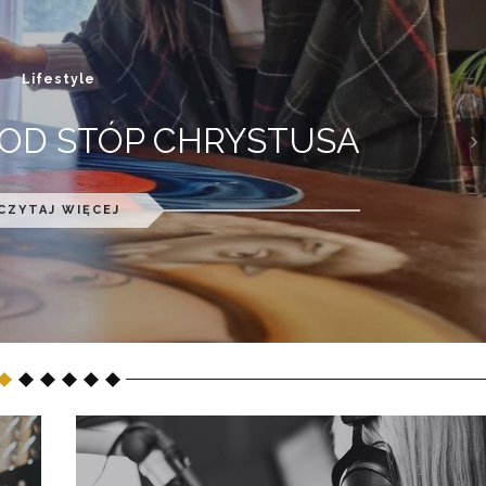
Literatura
JPIĘKNIEJSZE KSIĄŻKI O
LIOTEKACH
nex
CZYTAJ WIĘCEJ