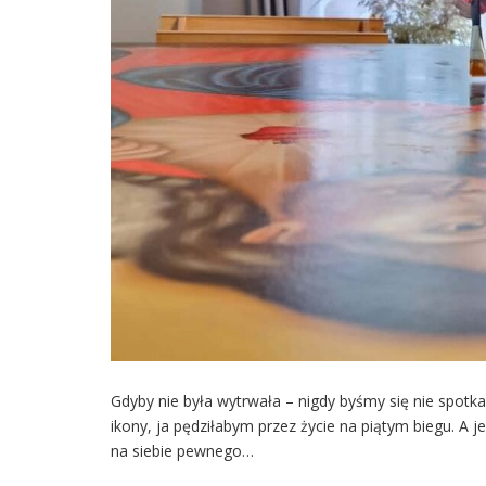
Gdyby nie była wytrwała – nigdy byśmy się nie spotka
ikony, ja pędziłabym przez życie na piątym biegu. A 
na siebie pewnego…