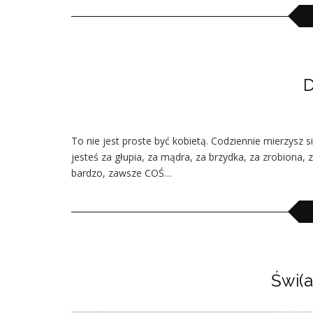
D
To nie jest proste być kobietą. Codziennie mierzysz
jesteś za głupia, za mądra, za brzydka, za zrobiona, 
bardzo, zawsze COŚ…
Świ(a