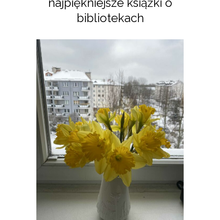
najpiękniejsze książki o
bibliotekach