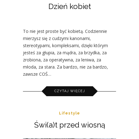
Dzień kobiet
To nie jest proste być kobietą. Codziennie
mierzysz się z cudzymi kanonami,
stereotypami, kompleksami, dzięki którym
jesteś za głupia, za mądra, za brzydka, za
zrobiona, za operatywna, za leniwa, za
młoda, za stara. Za bardzo, nie za bardzo,
zawsze COŚ…
CZYTAJ WIĘCEJ
Lifestyle
Świ(a)t przed wiosną