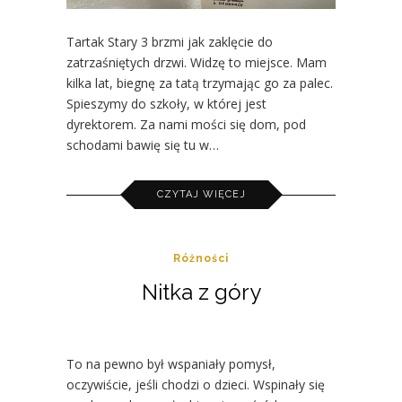
Tartak Stary 3 brzmi jak zaklęcie do
zatrzaśniętych drzwi. Widzę to miejsce. Mam
kilka lat, biegnę za tatą trzymając go za palec.
Spieszymy do szkoły, w której jest
dyrektorem. Za nami mości się dom, pod
schodami bawię się tu w…
CZYTAJ WIĘCEJ
Różności
Nitka z góry
To na pewno był wspaniały pomysł,
oczywiście, jeśli chodzi o dzieci. Wspinały się