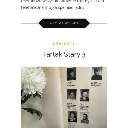
telefonów- wszystko ułożone tak, by książka
telefoniczna mogła spełniać jedną…
CZYTAJ WIĘCEJ
Literatura
Tartak Stary 3