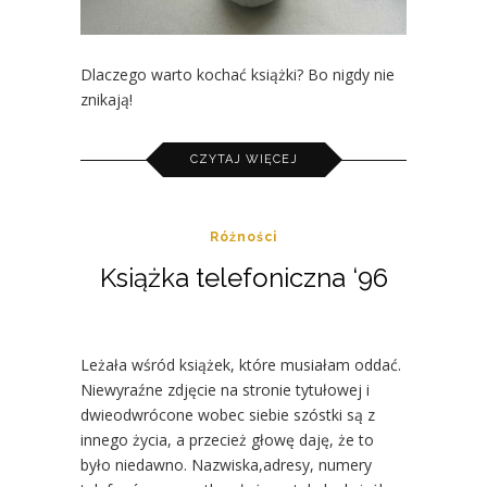
Dlaczego warto kochać książki? Bo nigdy nie
znikają!
CZYTAJ WIĘCEJ
Różności
Książka telefoniczna ‘96
Leżała wśród książek, które musiałam oddać.
Niewyraźne zdjęcie na stronie tytułowej i
dwieodwrócone wobec siebie szóstki są z
innego życia, a przecież głowę daję, że to
było niedawno. Nazwiska,adresy, numery