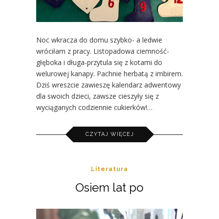
Noc wkracza do domu szybko- a ledwie
wróciłam z pracy. Listopadowa ciemność-
głęboka i długa-przytula się z kotami do
welurowej kanapy. Pachnie herbatą z imbirem.
Dziś wreszcie zawieszę kalendarz adwentowy
dla swoich dzieci, zawsze cieszyły się z
wyciąganych codziennie cukierków!…
CZYTAJ WIĘCEJ
Literatura
Osiem lat po