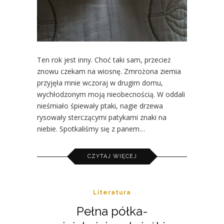
Ten rok jest inny. Choć taki sam, przecież
znowu czekam na wiosnę. Zmrożona ziemia
przyjęła mnie wczoraj w drugim domu,
wychłodzonym moją nieobecnością. W oddali
nieśmiało śpiewały ptaki, nagie drzewa
rysowały sterczącymi patykami znaki na
niebie. Spotkaliśmy się z panem…
CZYTAJ WIĘCEJ
Literatura
Pełna półka-