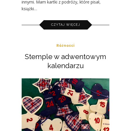
innymi. Mam kartki z podróży, które pisał,
książki…
CZYTAJ WIĘCEJ
Różności
Stemple w adwentowym
kalendarzu