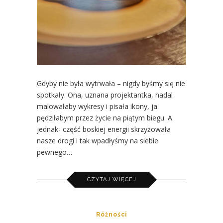
Gdyby nie była wytrwała – nigdy byśmy się nie
spotkały. Ona, uznana projektantka, nadal
malowałaby wykresy i pisała ikony, ja
pędziłabym przez życie na piątym biegu. A
jednak- część boskiej energii skrzyżowała
nasze drogi i tak wpadłyśmy na siebie
pewnego…
CZYTAJ WIĘCEJ
Różności