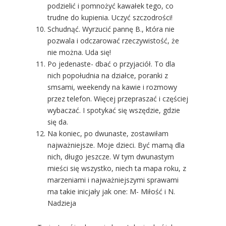
podzielić i pomnożyć kawałek tego, co
trudne do kupienia. Uczyć szczodrości!
Schudnąć. Wyrzucić pannę B., która nie
pozwala i odczarować rzeczywistość, że
nie można. Uda się!
Po jedenaste- dbać o przyjaciół. To dla
nich popołudnia na działce, poranki z
smsami, weekendy na kawie i rozmowy
przez telefon. Więcej przepraszać i częściej
wybaczać. I spotykać się wszędzie, gdzie
się da.
Na koniec, po dwunaste, zostawiłam
najważniejsze. Moje dzieci. Być mamą dla
nich, długo jeszcze. W tym dwunastym
mieści się wszystko, niech ta mapa roku, z
marzeniami i najważniejszymi sprawami
ma takie inicjały jak one: M- Miłość i N.
Nadzieja