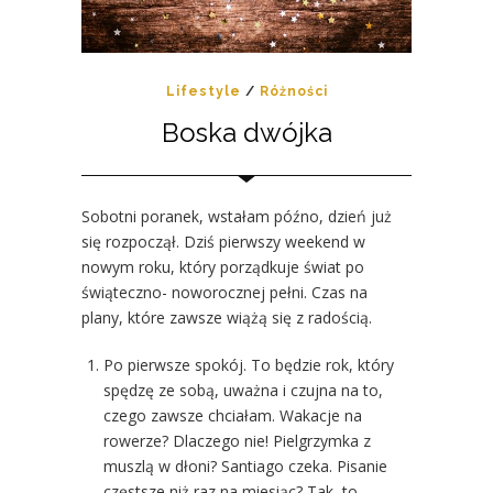
Lifestyle
/
Różności
Boska dwójka
Sobotni poranek, wstałam późno, dzień już
się rozpoczął. Dziś pierwszy weekend w
nowym roku, który porządkuje świat po
świąteczno- noworocznej pełni. Czas na
plany, które zawsze wiążą się z radością.
Po pierwsze spokój. To będzie rok, który
spędzę ze sobą, uważna i czujna na to,
czego zawsze chciałam. Wakacje na
rowerze? Dlaczego nie! Pielgrzymka z
muszlą w dłoni? Santiago czeka. Pisanie
częstsze niż raz na miesiąc? Tak, to