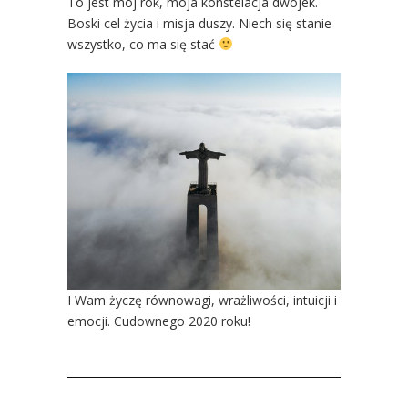
To jest mój rok, moja konstelacja dwójek.
Boski cel życia i misja duszy. Niech się stanie
wszystko, co ma się stać
I Wam życzę równowagi, wrażliwości, intuicji i
emocji. Cudownego 2020 roku!