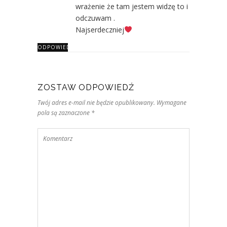
wrażenie że tam jestem widzę to i
odczuwam .
Najserdeczniej
ODPOWIEDZ
ZOSTAW ODPOWIEDŹ
Twój adres e-mail nie będzie opublikowany. Wymagane
pola są zaznaczone *