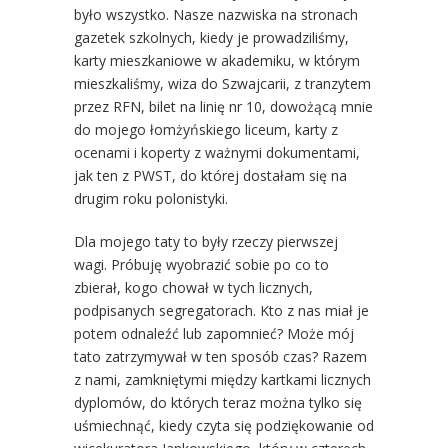
było wszystko. Nasze nazwiska na stronach
gazetek szkolnych, kiedy je prowadziliśmy,
karty mieszkaniowe w akademiku, w którym
mieszkaliśmy, wiza do Szwajcarii, z tranzytem
przez RFN, bilet na linię nr 10, dowożącą mnie
do mojego łomżyńskiego liceum, karty z
ocenami i koperty z ważnymi dokumentami,
jak ten z PWST, do której dostałam się na
drugim roku polonistyki.
Dla mojego taty to były rzeczy pierwszej
wagi. Próbuję wyobrazić sobie po co to
zbierał, kogo chował w tych licznych,
podpisanych segregatorach. Kto z nas miał je
potem odnaleźć lub zapomnieć? Może mój
tato zatrzymywał w ten sposób czas? Razem
z nami, zamkniętymi między kartkami licznych
dyplomów, do których teraz można tylko się
uśmiechnąć, kiedy czyta się podziękowanie od