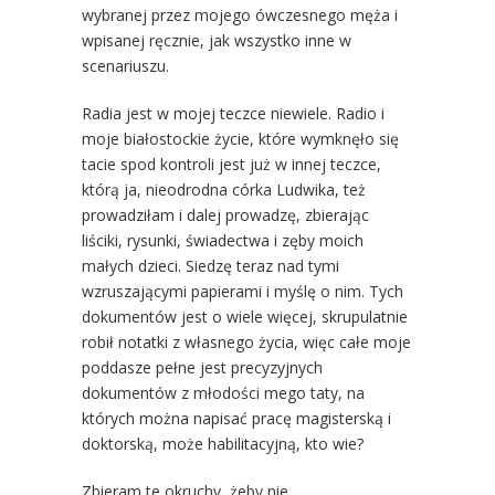
wybranej przez mojego ówczesnego męża i
wpisanej ręcznie, jak wszystko inne w
scenariuszu.
Radia jest w mojej teczce niewiele. Radio i
moje białostockie życie, które wymknęło się
tacie spod kontroli jest już w innej teczce,
którą ja, nieodrodna córka Ludwika, też
prowadziłam i dalej prowadzę, zbierając
liściki, rysunki, świadectwa i zęby moich
małych dzieci. Siedzę teraz nad tymi
wzruszającymi papierami i myślę o nim. Tych
dokumentów jest o wiele więcej, skrupulatnie
robił notatki z własnego życia, więc całe moje
poddasze pełne jest precyzyjnych
dokumentów z młodości mego taty, na
których można napisać pracę magisterską i
doktorską, może habilitacyjną, kto wie?
Zbieram te okruchy, żeby nie