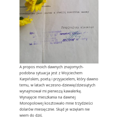
A propos moich dawnych znajomych-
podobna sytuacja jest z Wojciechem
Karpińskim, poetą i przyjacielem, który dawno
temu, w latach wczesno-dziewięćdziesiątych
wynajmował mi pierwszą kawalerkę.
Wynajęcie mieszkania na dawnej
Monopolowej kosztowało mnie trzydzieści
dolarów miesięcznie. Skąd je wzięłam nie
wiem do dziś.