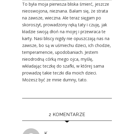
To była moja pierwsza bliska śmierć, jeszcze
nieoswojona, nieznana. Bałam się, że strata
na zawsze, wieczna. Ale teraz sięgam po
skoroszyt, prowadzony ręką taty i czuję, jak
kładzie swoją dłoń na mojej i przewraca te
karty. Nasi bliscy nigdy nie opuszczają nas na
zawsze, bo są w uśmiechu dzieci, ich chodzie,
temperamencie, upodobaniach. Jestem
nieodrodną córką mego ojca, myślę,
wkładając teczkę do szafki, w której sama
prowadzę takie teczki dla moich dzieci.
Możesz być ze mnie dumny, tato.
2 KOMENTARZE
K