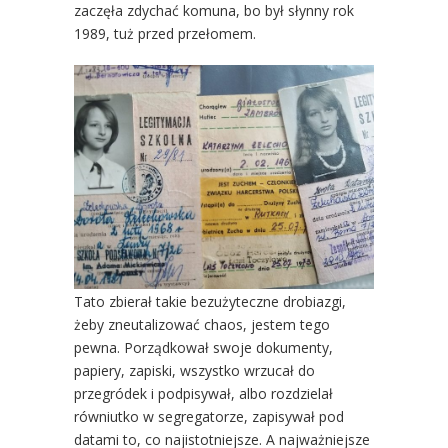
zaczęła zdychać komuna, bo był słynny rok
1989, tuż przed przełomem.
Tato zbierał takie bezużyteczne drobiazgi,
żeby zneutalizować chaos, jestem tego
pewna. Porządkował swoje dokumenty,
papiery, zapiski, wszystko wrzucał do
przegródek i podpisywał, albo rozdzielał
równiutko w segregatorze, zapisywał pod
datami to, co najistotniejsze. A najważniejsze