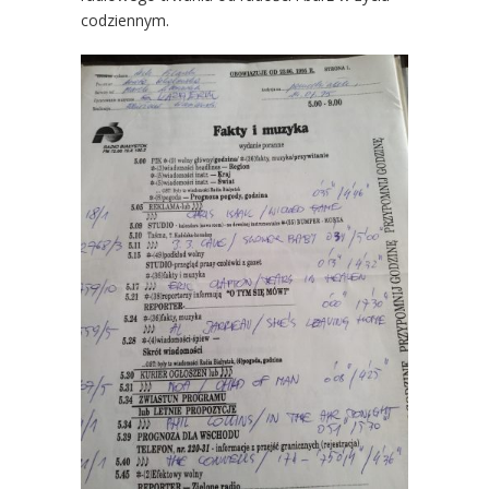
codziennym.