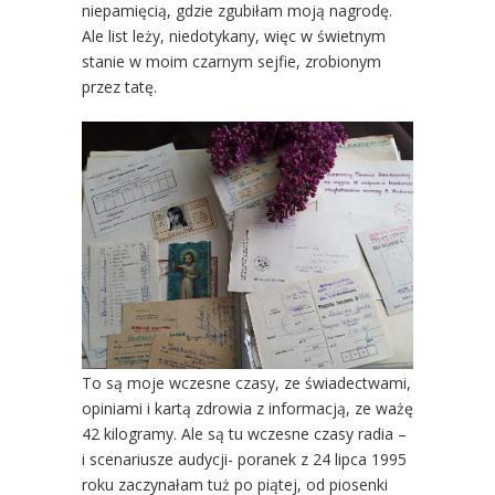
niepamięcią, gdzie zgubiłam moją nagrodę.
Ale list leży, niedotykany, więc w świetnym
stanie w moim czarnym sejfie, zrobionym
przez tatę.
To są moje wczesne czasy, ze świadectwami,
opiniami i kartą zdrowia z informacją, ze ważę
42 kilogramy. Ale są tu wczesne czasy radia –
i scenariusze audycji- poranek z 24 lipca 1995
roku zaczynałam tuż po piątej, od piosenki