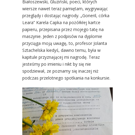
Białoszewski, Gluziński, poeci, których
wiersze nawet teraz pamiętam, wygrywając
przeglądy i dostając nagrody. „Goneril, córka
Leara” Karela Capka na pożółkłej kartce
papieru, przepisana przez mojego tatę na
maszynie. Jeden z podpisów na dyplomie
przyciąga moją uwagę, to, profesor Jolanta
Sztachelska kiedyś, dawno temu, była w
kapitule przyznającej mi nagrodę. Teraz
jesteśmy po imieniu i nikt by się nie
spodziewał, ze poznamy się inaczej niż
podczas przelotnego spotkania na konkursie.