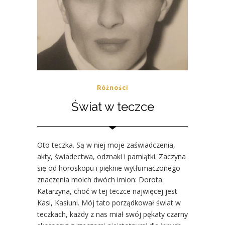
Różności
Świat w teczce
Oto teczka. Są w niej moje zaświadczenia,
akty, świadectwa, odznaki i pamiątki. Zaczyna
się od horoskopu i pięknie wytłumaczonego
znaczenia moich dwóch imion: Dorota
Katarzyna, choć w tej teczce najwięcej jest
Kasi, Kasiuni. Mój tato porządkował świat w
teczkach, każdy z nas miał swój pękaty czarny