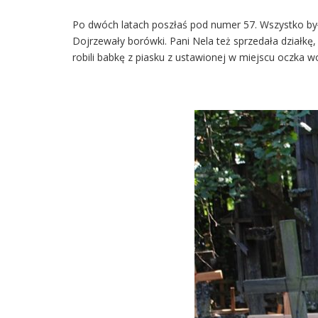
Po dwóch latach poszłaś pod numer 57. Wszystko było 
Dojrzewały borówki. Pani Nela też sprzedała działkę,
robili babkę z piasku z ustawionej w miejscu oczka w