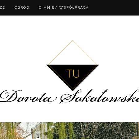
ŻE
OGRÓD
O MNIE/ WSPÓŁPRACA