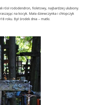
 rósł rododendron, fioletowy, najbardziej ulubiony.
apraszając na kocyk. Mała dziewczynka i chłopczyk
18 roku. Był środek dnia – matki.