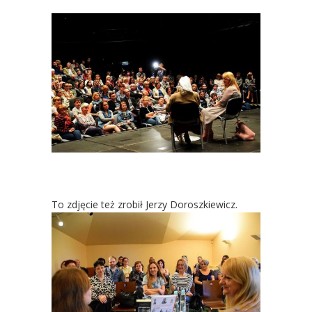
To zdjęcie też zrobił Jerzy Doroszkiewicz.