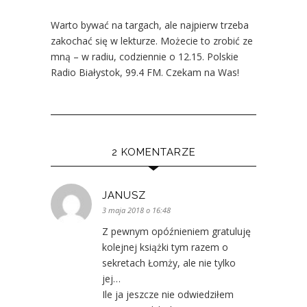
Warto bywać na targach, ale najpierw trzeba
zakochać się w lekturze. Możecie to zrobić ze
mną – w radiu, codziennie o 12.15. Polskie
Radio Białystok, 99.4 FM. Czekam na Was!
2 KOMENTARZE
JANUSZ
3 maja 2018 o 16:48
Z pewnym opóźnieniem gratuluję
kolejnej książki tym razem o
sekretach Łomży, ale nie tylko
jej…
Ile ja jeszcze nie odwiedziłem