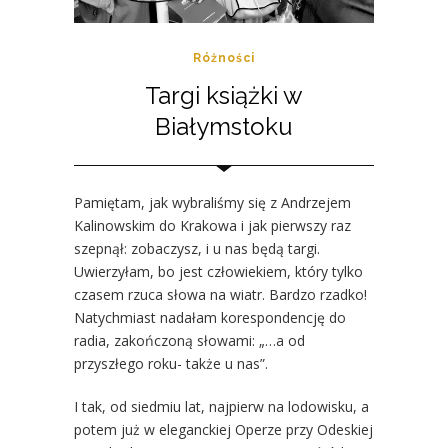
Różności
Targi książki w
Białymstoku
Pamiętam, jak wybraliśmy się z Andrzejem
Kalinowskim do Krakowa i jak pierwszy raz
szepnął: zobaczysz, i u nas będą targi.
Uwierzyłam, bo jest człowiekiem, który tylko
czasem rzuca słowa na wiatr. Bardzo rzadko!
Natychmiast nadałam korespondencję do
radia, zakończoną słowami: „…a od
przyszłego roku- także u nas”.
I tak, od siedmiu lat, najpierw na lodowisku, a
potem już w eleganckiej Operze przy Odeskiej