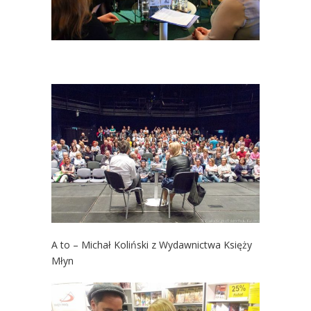
A to – Michał Koliński z Wydawnictwa Księży
Młyn