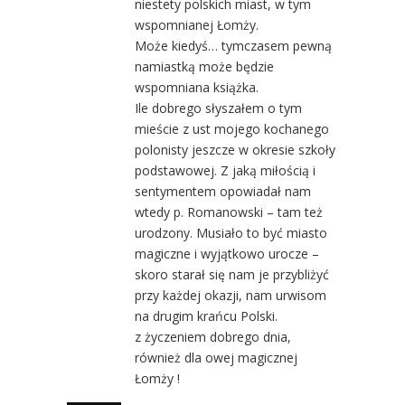
niestety polskich miast, w tym
wspomnianej Łomży.
Może kiedyś… tymczasem pewną
namiastką może będzie
wspomniana książka.
Ile dobrego słyszałem o tym
mieście z ust mojego kochanego
polonisty jeszcze w okresie szkoły
podstawowej. Z jaką miłością i
sentymentem opowiadał nam
wtedy p. Romanowski – tam też
urodzony. Musiało to być miasto
magiczne i wyjątkowo urocze –
skoro starał się nam je przybliżyć
przy każdej okazji, nam urwisom
na drugim krańcu Polski.
z życzeniem dobrego dnia,
również dla owej magicznej
Łomży !