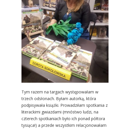
Tym razem na targach występowałam w
trzech odsłonach. Byłam autorką, która
podpisywała książki. Prowadziłam spotkania z
literackimi gwiazdami (mnóstwo ludzi, na
czterech spotkaniach było ich ponad półtora
tysiąca!) a przede wszystkim relacjonowałam