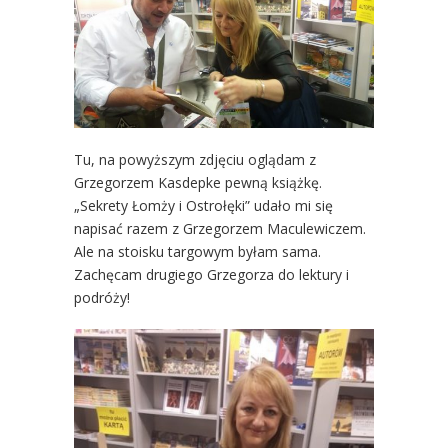
Tu, na powyższym zdjęciu oglądam z
Grzegorzem Kasdepke pewną książkę.
„Sekrety Łomży i Ostrołęki” udało mi się
napisać razem z Grzegorzem Maculewiczem.
Ale na stoisku targowym byłam sama.
Zachęcam drugiego Grzegorza do lektury i
podróży!