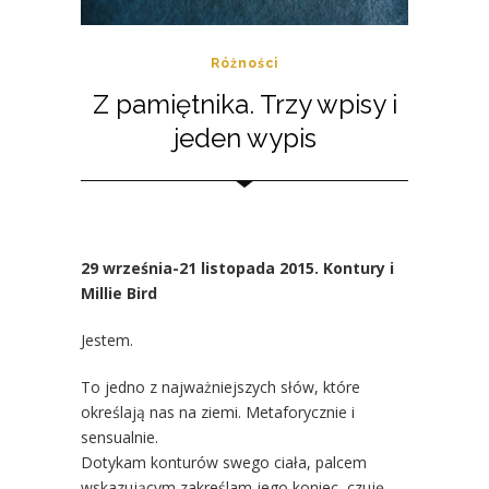
Różności
Z pamiętnika. Trzy wpisy i
jeden wypis
29 września-21 listopada 2015. Kontury i
Millie Bird
Jestem.
To jedno z najważniejszych słów, które
określają nas na ziemi. Metaforycznie i
sensualnie.
Dotykam konturów swego ciała, palcem
wskazującym zakreślam jego koniec, czuję