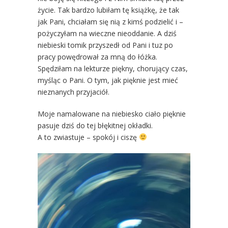
życie. Tak bardzo lubiłam tę książkę, że tak
jak Pani, chciałam się nią z kimś podzielić i –
pożyczyłam na wieczne nieoddanie. A dziś
niebieski tomik przyszedł od Pani i tuz po
pracy powędrował za mną do łóżka.
Spędziłam na lekturze piękny, chorujący czas,
myśląc o Pani. O tym, jak pięknie jest mieć
nieznanych przyjaciół.
Moje namalowane na niebiesko ciało pięknie
pasuje dziś do tej błękitnej okładki.
A to zwiastuje – spokój i ciszę