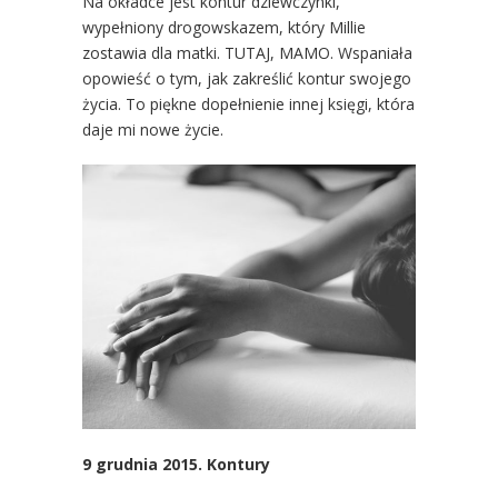
Na okładce jest kontur dziewczynki,
wypełniony drogowskazem, który Millie
zostawia dla matki. TUTAJ, MAMO. Wspaniała
opowieść o tym, jak zakreślić kontur swojego
życia. To piękne dopełnienie innej księgi, która
daje mi nowe życie.
9 grudnia 2015. Kontury