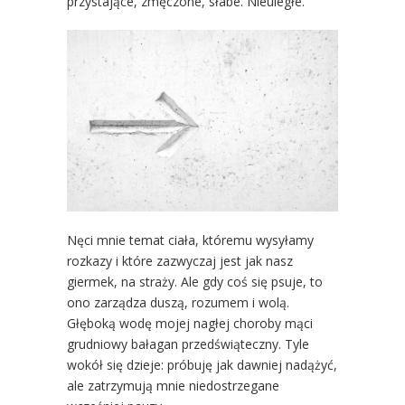
przystające, zmęczone, słabe. Nieuległe.
Nęci mnie temat ciała, któremu wysyłamy
rozkazy i które zazwyczaj jest jak nasz
giermek, na straży. Ale gdy coś się psuje, to
ono zarządza duszą, rozumem i wolą.
Głęboką wodę mojej nagłej choroby mąci
grudniowy bałagan przedświąteczny. Tyle
wokół się dzieje: próbuję jak dawniej nadążyć,
ale zatrzymują mnie niedostrzegane