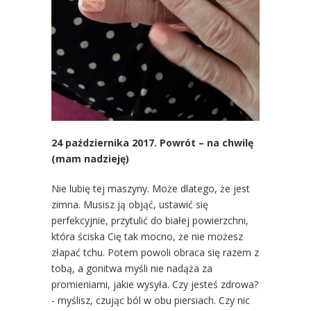
24 października 2017. Powrót – na chwilę
(mam nadzieję)
Nie lubię tej maszyny. Może dlatego, że jest
zimna. Musisz ją objąć, ustawić się
perfekcyjnie, przytulić do białej powierzchni,
która ściska Cię tak mocno, że nie możesz
złapać tchu. Potem powoli obraca się razem z
tobą, a gonitwa myśli nie nadąża za
promieniami, jakie wysyła. Czy jesteś zdrowa?
- myślisz, czując ból w obu piersiach. Czy nic