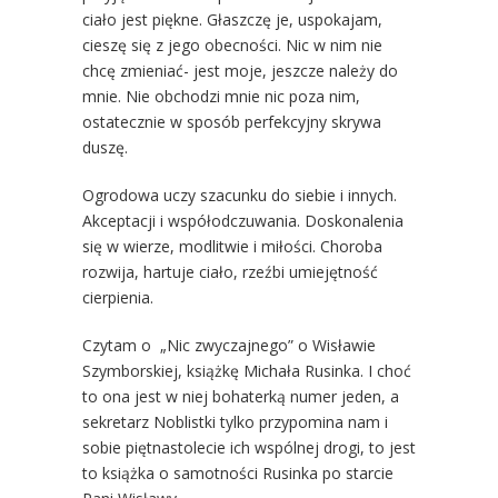
ciało jest piękne. Głaszczę je, uspokajam,
cieszę się z jego obecności. Nic w nim nie
chcę zmieniać- jest moje, jeszcze należy do
mnie. Nie obchodzi mnie nic poza nim,
ostatecznie w sposób perfekcyjny skrywa
duszę.
Ogrodowa uczy szacunku do siebie i innych.
Akceptacji i współodczuwania. Doskonalenia
się w wierze, modlitwie i miłości. Choroba
rozwija, hartuje ciało, rzeźbi umiejętność
cierpienia.
Czytam o „Nic zwyczajnego” o Wisławie
Szymborskiej, książkę Michała Rusinka. I choć
to ona jest w niej bohaterką numer jeden, a
sekretarz Noblistki tylko przypomina nam i
sobie piętnastolecie ich wspólnej drogi, to jest
to książka o samotności Rusinka po starcie