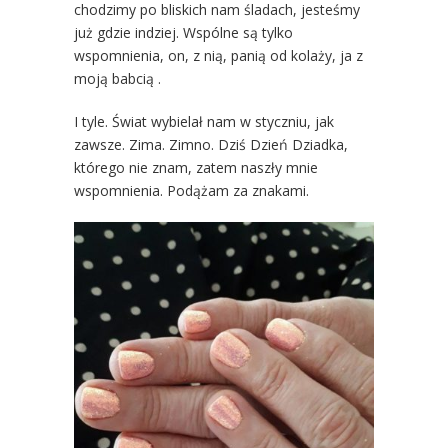
chodzimy po bliskich nam śladach, jesteśmy
już gdzie indziej. Wspólne są tylko
wspomnienia, on, z nią, panią od kolaży, ja z
moją babcią .
I tyle. Świat wybielał nam w styczniu, jak
zawsze. Zima. Zimno. Dziś Dzień Dziadka,
którego nie znam, zatem naszły mnie
wspomnienia. Podążam za znakami.