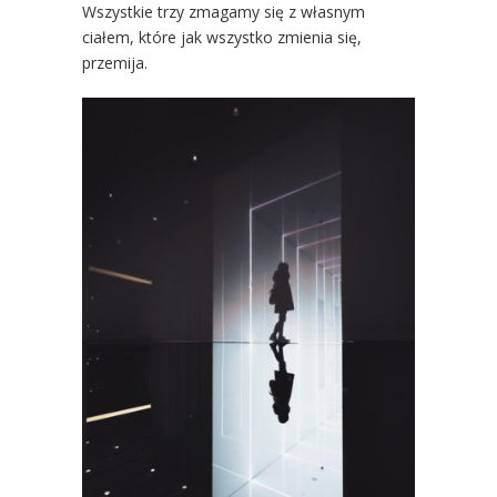
Wszystkie trzy zmagamy się z własnym
ciałem, które jak wszystko zmienia się,
przemija.