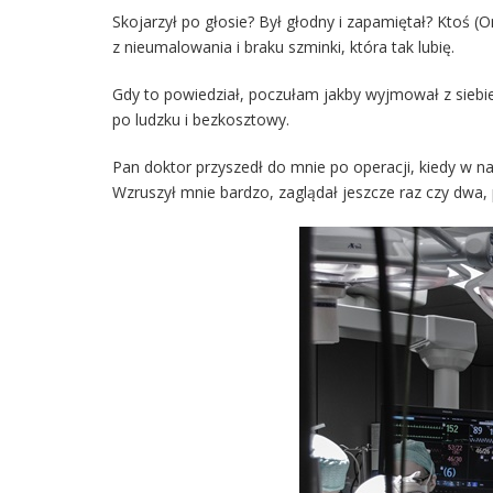
Skojarzył po głosie? Był głodny i zapamiętał? Ktoś (
z nieumalowania i braku szminki, która tak lubię.
Gdy to powiedział, poczułam jakby wyjmował z siebie
po ludzku i bezkosztowy.
Pan doktor przyszedł do mnie po operacji, kiedy w na
Wzruszył mnie bardzo, zaglądał jeszcze raz czy dwa,