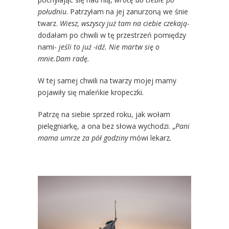
południu
. Patrzyłam na jej zanurzoną we śnie
twarz.
Wiesz, wszyscy już tam na ciebie czekają
-
dodałam po chwili w tę przestrzeń pomiędzy
nami-
jeśli to już -idź. Nie martw się o
mnie.Dam radę.
W tej samej chwili na twarzy mojej mamy
pojawiły się maleńkie kropeczki.
Patrzę na siebie sprzed roku, jak wołam
pielęgniarkę, a ona bez słowa wychodzi. „
Pani
mama umrze za pół godziny
mówi lekarz
.