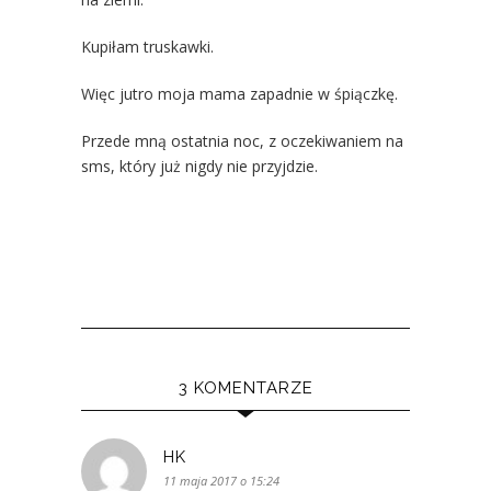
Kupiłam truskawki.
Więc jutro moja mama zapadnie w śpiączkę.
Przede mną ostatnia noc, z oczekiwaniem na
sms, który już nigdy nie przyjdzie.
3 KOMENTARZE
HK
11 maja 2017 o 15:24