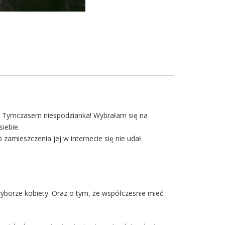
usi. Tymczasem niespodzianka! Wybrałam się na
iebie.
amieszczenia jej w internecie się nie udał.
yborze kobiety. Oraz o tym, że współczesnie mieć