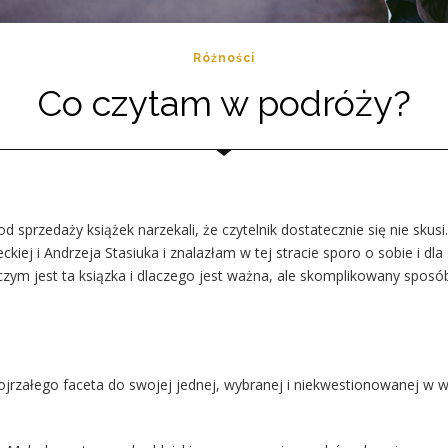
Różności
Co czytam w podróży?
d sprzedaży książek narzekali, że czytelnik dostatecznie się nie sk
j i Andrzeja Stasiuka i znalazłam w tej stracie sporo o sobie i dla s
m jest ta ksiązka i dlaczego jest ważna, ale skomplikowany sposób z
jrzałego faceta do swojej jednej, wybranej i niekwestionowanej w w