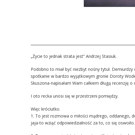
„Życie to jednak strata jest” Andrzej Stasiuk.
Podobno to miał być niezbyt nośny tytuł. Demiurdzy o
spotkanie w bardzo wyjątkowym gronie Doroty Wodeckie
Skuszona-napisałam Wam całkiem długą recenzję o czy
I oto recka unosi się w przestrzeni pomiędzy.
Więc króciutko.
1. To jest rozmowa o miłości mądrego, oddanego, do
jaja-to wziąć odpowiedzialność za to, co się oswoiło.