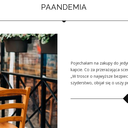
PAANDEMIA
Pojechałam na zakupy do jedy
kapcie. Co za przerażająca sce
„W trosce o najwyższe bezpiec
szyderstwo, obijał się o uszy 