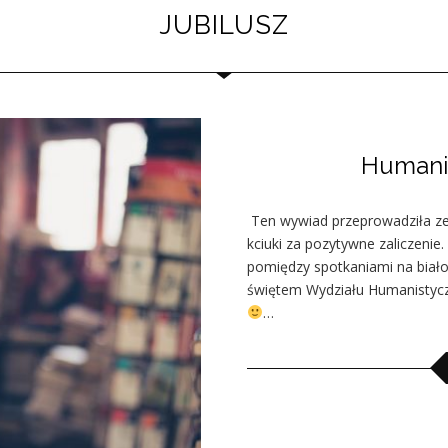
JUBILUSZ
Humanis
Ten wywiad przeprowadziła ze 
kciuki za pozytywne zaliczenie
pomiędzy spotkaniami na białos
świętem Wydziału Humanistycz
…