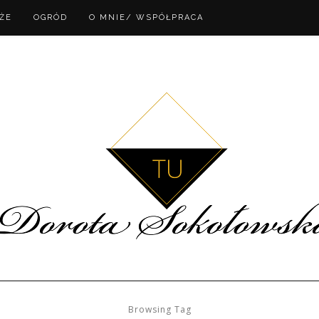
ŻE
OGRÓD
O MNIE/ WSPÓŁPRACA
Browsing Tag