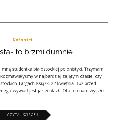
Różności
ta- to brzmi dumnie
mną studentka białostockiej polonistyki. Trzymam
. Rozmawiałyśmy w najbardziej zajętym czasie, czyli
tockich Targach Książki 22 kwietnia. Tuż przed
nego-wywiad jest jak znalazł. Oto- co nam wyszło
CZYTAJ WIĘCEJ