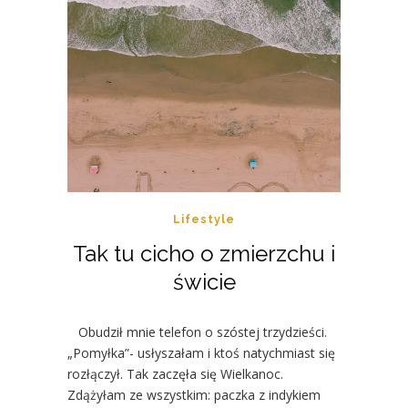
Lifestyle
Tak tu cicho o zmierzchu i
świcie
Obudził mnie telefon o szóstej trzydzieści.
„Pomyłka”- usłyszałam i ktoś natychmiast się
rozłączył. Tak zaczęła się Wielkanoc.
Zdążyłam ze wszystkim: paczka z indykiem