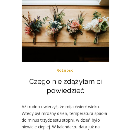
Różności
Czego nie zdążyłam ci
powiedzieć
Aż trudno uwierzyć, że mija ćwierć wieku.
Wtedy był mroźny dzień, temperatura spadła
do minus trzydziestu stopni, w dzień było
niewiele cieplej. W kalendarzu data już na