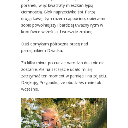
poranek, więc kwadraty mieszkań łypią
ciemnością. Blok naprzeciwko śpi. Parzę
drugą kawę, tym razem cappucino, obiecałam
sobie powolniejszy i bardziej uważny rytm w
końcówce września. I wreszcie zmianę.
Dziś domykam półroczną pracę nad
pamiętnikiem Dziadka.
Za kilka minut po cudzie narodzin dnia nic nie
zostanie. Ale na szczęście udało mi się
zatrzymać ten moment w pamięci i na zdjęciu.
Dziękuję, Przypadku, ze obudziłeś mnie tak
wcześnie.