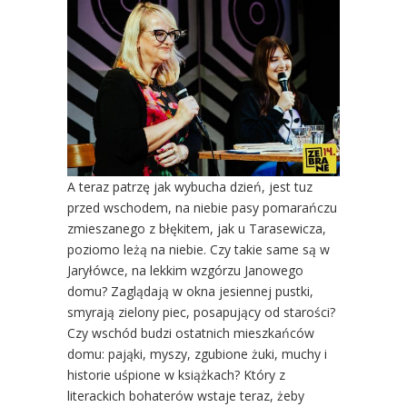
A teraz patrzę jak wybucha dzień, jest tuz
przed wschodem, na niebie pasy pomarańczu
zmieszanego z błękitem, jak u Tarasewicza,
poziomo leżą na niebie. Czy takie same są w
Jaryłówce, na lekkim wzgórzu Janowego
domu? Zaglądają w okna jesiennej pustki,
smyrają zielony piec, posapujący od starości?
Czy wschód budzi ostatnich mieszkańców
domu: pająki, myszy, zgubione żuki, muchy i
historie uśpione w książkach? Który z
literackich bohaterów wstaje teraz, żeby