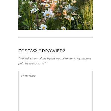
ZOSTAW ODPOWIEDŹ
Twój adres e-mail nie będzie opublikowany. Wymagane
pola są zaznaczone *