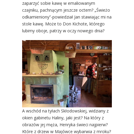
zaparzyć sobie kawę w emaliowanym
czajniku, pachnącym jeszcze octem? „Świeżo
odkamieniony”-powiedział Jan stawiając mi na
stole kawę. Może to Don Kichote, którego
lubimy oboje, patrzy w oczy nowego dnia?
A wschód na tyłach Skłodowskiej, widziany z
okien gabinetu Haliny, jaki jest? Na który z
obrazów jej męża, Henryka świeci najpierw?
Które z drzew w Majówce wybarwia z mroku?