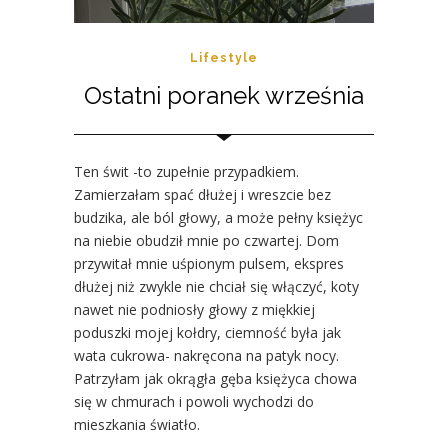
Lifestyle
Ostatni poranek września
Ten świt -to zupełnie przypadkiem.
Zamierzałam spać dłużej i wreszcie bez
budzika, ale ból głowy, a może pełny księżyc
na niebie obudził mnie po czwartej. Dom
przywitał mnie uśpionym pulsem, ekspres
dłużej niż zwykle nie chciał się włączyć, koty
nawet nie podniosły głowy z miękkiej
poduszki mojej kołdry, ciemność była jak
wata cukrowa- nakręcona na patyk nocy.
Patrzyłam jak okrągła gęba księżyca chowa
się w chmurach i powoli wychodzi do
mieszkania światło.