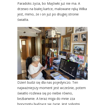
Paradoks życia, bo Majówki już nie ma. A
drzewo na białej kartce, malowane ręką Wilka
jest, mimo, że i on już po drugiej stronie
światła.
Dzień budzi się dla nas pojedynczo. Ten
najważniejszy moment jest wcześnie, potem
światło rozlewa się po niebie równo,
bezbarwnie. A teraz miga do mnie zza
horyzontu budzące się życie. Jest sobotni