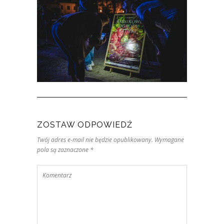
ZOSTAW ODPOWIEDŹ
Twój adres e-mail nie będzie opublikowany. Wymagane
pola są zaznaczone *