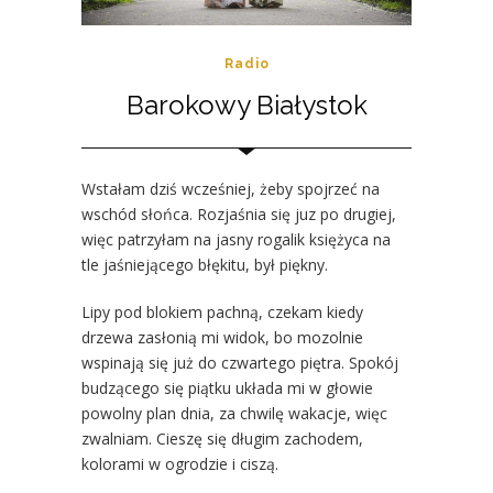
Radio
Barokowy Białystok
Wstałam dziś wcześniej, żeby spojrzeć na
wschód słońca. Rozjaśnia się juz po drugiej,
więc patrzyłam na jasny rogalik księżyca na
tle jaśniejącego błękitu, był piękny.
Lipy pod blokiem pachną, czekam kiedy
drzewa zasłonią mi widok, bo mozolnie
wspinają się już do czwartego piętra. Spokój
budzącego się piątku układa mi w głowie
powolny plan dnia, za chwilę wakacje, więc
zwalniam. Cieszę się długim zachodem,
kolorami w ogrodzie i ciszą.