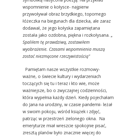
wspomnienie o kołysce- najpierw
przywoływał obraz brzydkiego, topornego
łóżeczka na biegunach dla dziecka, ale zaraz
dodawał, że jego kołyska zapamiętana
została jako ozdobna, piękna i rozkołysana. „
Spaliłem tę prawdziwą, zostawiłem
wyobrażenie. Czasami wspomnienia muszą
zostać niezmącone rzeczywistością”
Pamiętam nasze wszystkie rozmowy-
ważne, o świecie kultury i wydarzeniach
toczących się tu i teraz i kto wie, może
ważniejsze, bo o zwyczajnej codzienności,
która wypełnia każdy dzień. Kiedy pojechałam
do Jana na urodziny, w czasie pandemii- leżał
w swoim pokoju, wśród książek i zdjęć,
patrząc w przestrzeń zielonego okna. Na
emeryturze miał wreszcie spokojnie pisać,
zresztą planów było znacznie więcej do