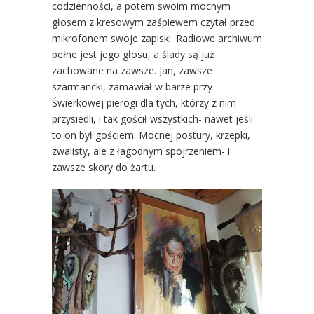
codzienności, a potem swoim mocnym
głosem z kresowym zaśpiewem czytał przed
mikrofonem swoje zapiski. Radiowe archiwum
pełne jest jego głosu, a ślady są już
zachowane na zawsze. Jan, zawsze
szarmancki, zamawiał w barze przy
Świerkowej pierogi dla tych, którzy z nim
przysiedli, i tak gościł wszystkich- nawet jeśli
to on był gościem. Mocnej postury, krzepki,
zwalisty, ale z łagodnym spojrzeniem- i
zawsze skory do żartu.