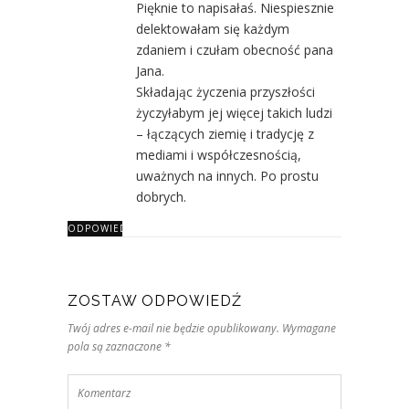
Pięknie to napisałaś. Niespiesznie
delektowałam się każdym
zdaniem i czułam obecność pana
Jana.
Składając życzenia przyszłości
życzyłabym jej więcej takich ludzi
– łączących ziemię i tradycję z
mediami i współczesnością,
uważnych na innych. Po prostu
dobrych.
ODPOWIEDZ
ZOSTAW ODPOWIEDŹ
Twój adres e-mail nie będzie opublikowany. Wymagane
pola są zaznaczone *