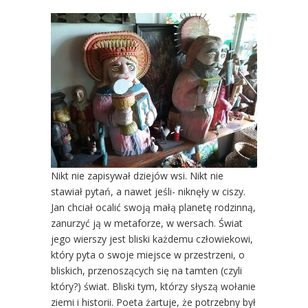
Nikt nie zapisywał dziejów wsi. Nikt nie
stawiał pytań, a nawet jeśli- niknęły w ciszy.
Jan chciał ocalić swoją małą planetę rodzinną,
zanurzyć ją w metaforze, w wersach. Świat
jego wierszy jest bliski każdemu człowiekowi,
który pyta o swoje miejsce w przestrzeni, o
bliskich, przenoszących się na tamten (czyli
który?) świat. Bliski tym, którzy słyszą wołanie
ziemi i historii. Poeta żartuje, że potrzebny był