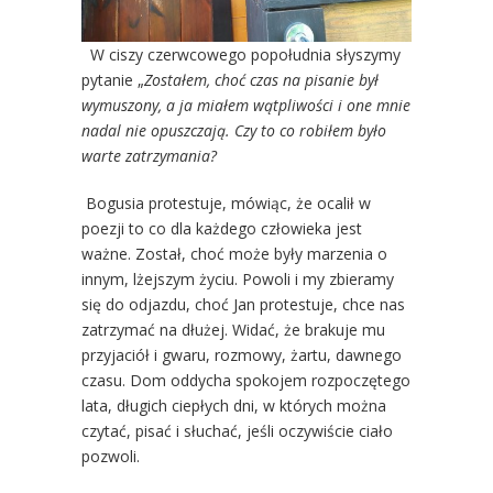
W ciszy czerwcowego popołudnia słyszymy
pytanie „
Zostałem, choć czas na pisanie był
wymuszony, a ja miałem wątpliwości i one mnie
nadal nie opuszczają. Czy to co robiłem było
warte zatrzymania?
Bogusia protestuje, mówiąc, że ocalił w
poezji to co dla każdego człowieka jest
ważne. Został, choć może były marzenia o
innym, lżejszym życiu. Powoli i my zbieramy
się do odjazdu, choć Jan protestuje, chce nas
zatrzymać na dłużej. Widać, że brakuje mu
przyjaciół i gwaru, rozmowy, żartu, dawnego
czasu. Dom oddycha spokojem rozpoczętego
lata, długich ciepłych dni, w których można
czytać, pisać i słuchać, jeśli oczywiście ciało
pozwoli.