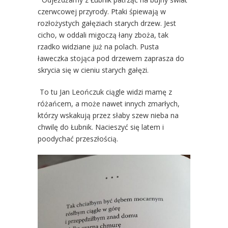
czerwcowej przyrody. Ptaki śpiewają w
rozłożystych gałęziach starych drzew. Jest
cicho, w oddali migoczą łany zboża, tak
rzadko widziane już na polach. Pusta
ławeczka stojąca pod drzewem zaprasza do
skrycia się w cieniu starych gałęzi.
To tu Jan Leończuk ciągle widzi mamę z
różańcem, a może nawet innych zmarłych,
którzy wskakują przez słaby szew nieba na
chwilę do Łubnik. Nacieszyć się latem i
poodychać przeszłością.