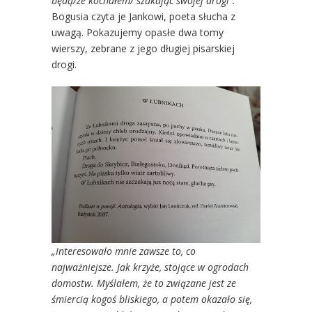
będą/ze kochałem/ szukając swojej drogi”.
Bogusia czyta je Jankowi, poeta słucha z
uwagą. Pokazujemy opasłe dwa tomy
wierszy, zebrane z jego długiej pisarskiej
drogi.
„Interesowało mnie zawsze to, co
najważniejsze. Jak krzyże, stojące w ogrodach
domostw. Myślałem, że to związane jest ze
śmiercią kogoś bliskiego, a potem okazało się,