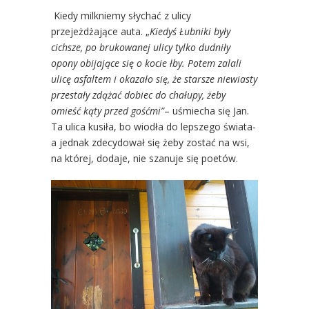
Kiedy milkniemy słychać z ulicy
przejeżdżające auta. „
Kiedyś Łubniki były
cichsze, po brukowanej ulicy tylko dudniły
opony obijające się o kocie łby. Potem zalali
ulicę asfaltem i okazało się, że starsze niewiasty
przestały zdążać dobiec do chałupy, żeby
omieść kąty przed gośćmi”
– uśmiecha się Jan.
Ta ulica kusiła, bo wiodła do lepszego świata-
a jednak zdecydował się żeby zostać na wsi,
na której, dodaje, nie szanuje się poetów.