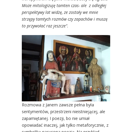
Może mitologizuję tamten czas- ale z odległej
perspektywy lat widzę, ze zostały we mnie
strzępy tamtych rozmów czy zapachów i muszę
to przywołać raz jeszcze”.
Rozmowa z Janem zawsze pełna była
sentymentów, przestrzeni nieistniejącej, ale
zapamiętanej. I poezji, bo nie umiał
opowiadać inaczej, jak tylko metaforycznie, z
symboliką nasycona poezją. Na przykład