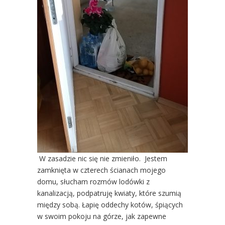
W zasadzie nic się nie zmieniło. Jestem
zamknięta w czterech ścianach mojego
domu, słucham rozmów lodówki z
kanalizacją, podpatruję kwiaty, które szumią
między sobą. Łapię oddechy kotów, śpiących
w swoim pokoju na górze, jak zapewne