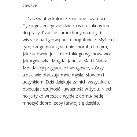
zawsze.
Dziś świat w kolorze zmielonej szarości.
Tylko gdzieniegdzie idzie ktoś na zakupy lub
do pracy. Rzadkie samochody na ulicy, i
wiszące nad głową puste popołudnie. Myślę o
tym, czego nauczyła mnie choroba i o tym,
jak cudownie jest mieć takiego wychowawcę
jak Agnieszka. Magda, Janusz, Mati i Natka.
Moi dalecy przyjaciele i wrogowie, którzy
troskliwie otaczają mnie myślą, słowem i
uczynkiem. Dziś dziękuję za nich wszystkich,
obiecując czujność i uważność w życiu. Niech
no ja tylko wreszcie wyjdę z domu- będę
mnożyć dobro, żeby łatwiej się dzieliło.