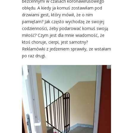
bezcennymi w czasach koronawirusowego
obłędu. A kiedy ja komuś zostawiłam pod
drzwiami gest, który mówił, że o nim
pamiętam? Jak często wychodzę ze swojej
codzienności, żeby podarować komuś swoją
miłość? Czym jest dla mnie wiadomość, że
ktoś choruje, cierpi, jest samotny?
Reklamówki z jedzeniem sprawiły, ze wstałam
po raz drugi.