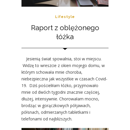
Lifestyle
Raport z oblężonego
łóżka
Jesienią świat spowalnia, stoi w miejscu.
Widzę to wreszcie z okien mojego domu, w
którym schowała mnie choroba,
niebezpieczna jak wszystkie w czasach Covid-
19. Dziś pościeliłam łóżko, przyjmowało
mnie od dwóch tygodni znacznie częściej,
dłużej, intensywnie. Chorowałam mocno,
brodząc w gorączkowych półjawach,
półsnach, odmierzanych tabletkami i
telefonami od najbliższych.