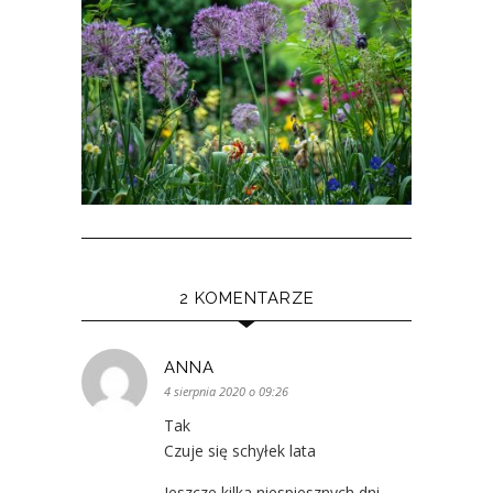
2 KOMENTARZE
ANNA
4 sierpnia 2020 o 09:26
Tak
Czuje się schyłek lata
Jeszcze kilka niespiesznych dni