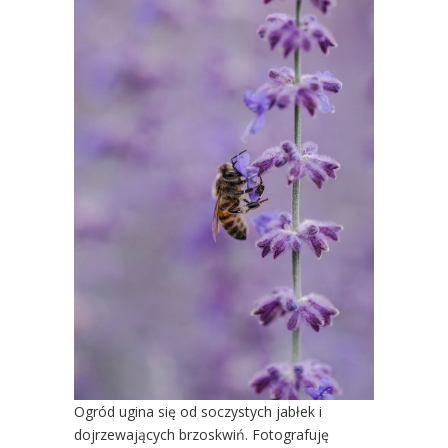
Ogród ugina się od soczystych jabłek i
dojrzewających brzoskwiń. Fotografuję