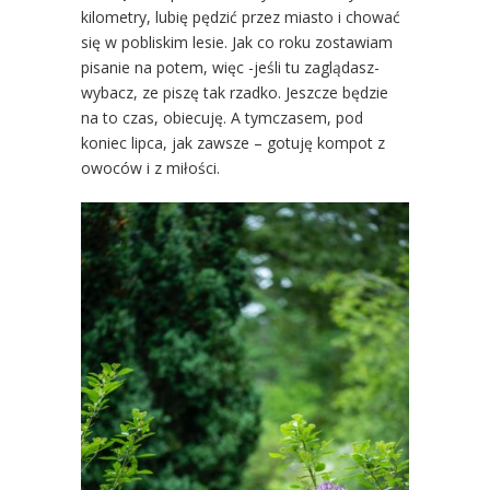
kilometry, lubię pędzić przez miasto i chować
się w pobliskim lesie. Jak co roku zostawiam
pisanie na potem, więc -jeśli tu zaglądasz-
wybacz, ze piszę tak rzadko. Jeszcze będzie
na to czas, obiecuję. A tymczasem, pod
koniec lipca, jak zawsze – gotuję kompot z
owoców i z miłości.