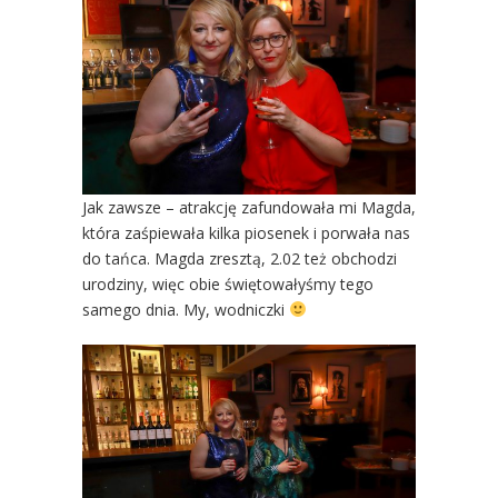
Jak zawsze – atrakcję zafundowała mi Magda,
która zaśpiewała kilka piosenek i porwała nas
do tańca. Magda zresztą, 2.02 też obchodzi
urodziny, więc obie świętowałyśmy tego
samego dnia. My, wodniczki