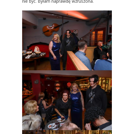
nie być. Byłam naprawdę wzruszona.