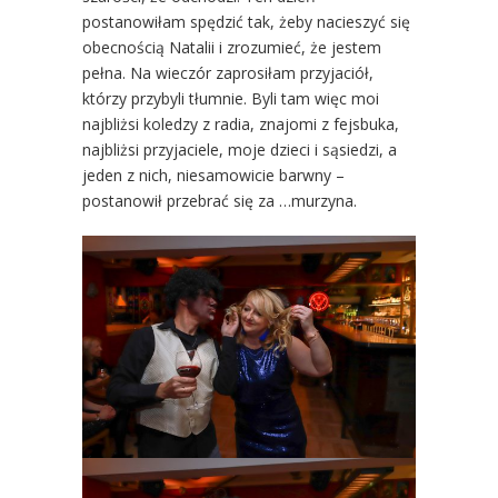
postanowiłam spędzić tak, żeby nacieszyć się
obecnością Natalii i zrozumieć, że jestem
pełna. Na wieczór zaprosiłam przyjaciół,
którzy przybyli tłumnie. Byli tam więc moi
najbliżsi koledzy z radia, znajomi z fejsbuka,
najbliżsi przyjaciele, moje dzieci i sąsiedzi, a
jeden z nich, niesamowicie barwny –
postanowił przebrać się za …murzyna.