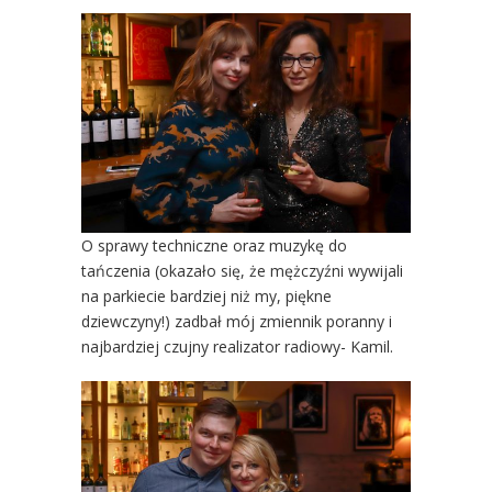
O sprawy techniczne oraz muzykę do
tańczenia (okazało się, że mężczyźni wywijali
na parkiecie bardziej niż my, piękne
dziewczyny!) zadbał mój zmiennik poranny i
najbardziej czujny realizator radiowy- Kamil.