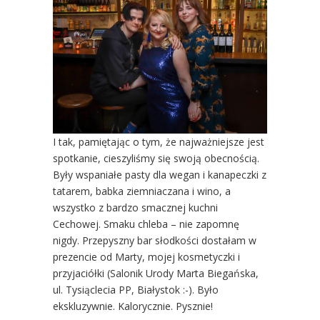
I tak, pamiętając o tym, że najważniejsze jest
spotkanie, cieszyliśmy się swoją obecnością.
Były wspaniałe pasty dla wegan i kanapeczki z
tatarem, babka ziemniaczana i wino, a
wszystko z bardzo smacznej kuchni
Cechowej. Smaku chleba – nie zapomnę
nigdy. Przepyszny bar słodkości dostałam w
prezencie od Marty, mojej kosmetyczki i
przyjaciółki (Salonik Urody Marta Biegańska,
ul. Tysiąclecia PP, Białystok :-). Było
ekskluzywnie. Kalorycznie. Pysznie!