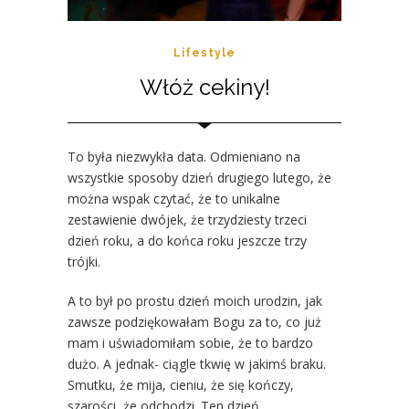
Lifestyle
Włóż cekiny!
To była niezwykła data. Odmieniano na
wszystkie sposoby dzień drugiego lutego, że
można wspak czytać, że to unikalne
zestawienie dwójek, że trzydziesty trzeci
dzień roku, a do końca roku jeszcze trzy
trójki.
A to był po prostu dzień moich urodzin, jak
zawsze podziękowałam Bogu za to, co już
mam i uświadomiłam sobie, że to bardzo
dużo. A jednak- ciągle tkwię w jakimś braku.
Smutku, że mija, cieniu, że się kończy,
szarości, że odchodzi. Ten dzień