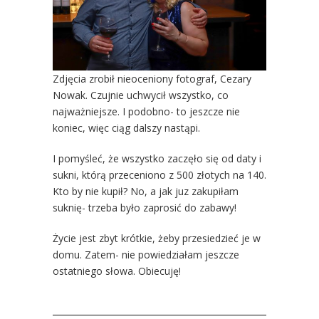
Zdjęcia zrobił nieoceniony fotograf, Cezary
Nowak. Czujnie uchwycił wszystko, co
najważniejsze. I podobno- to jeszcze nie
koniec, więc ciąg dalszy nastąpi.
I pomyśleć, że wszystko zaczęło się od daty i
sukni, którą przeceniono z 500 złotych na 140.
Kto by nie kupił? No, a jak juz zakupiłam
suknię- trzeba było zaprosić do zabawy!
Życie jest zbyt krótkie, żeby przesiedzieć je w
domu. Zatem- nie powiedziałam jeszcze
ostatniego słowa. Obiecuję!