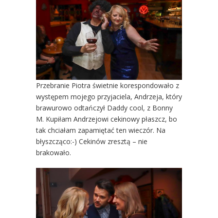
Przebranie Piotra świetnie korespondowało z
występem mojego przyjaciela, Andrzeja, który
brawurowo odtańczył Daddy cool, z Bonny
M. Kupiłam Andrzejowi cekinowy płaszcz, bo
tak chciałam zapamiętać ten wieczór. Na
błyszcząco:-) Cekinów zresztą – nie
brakowało.