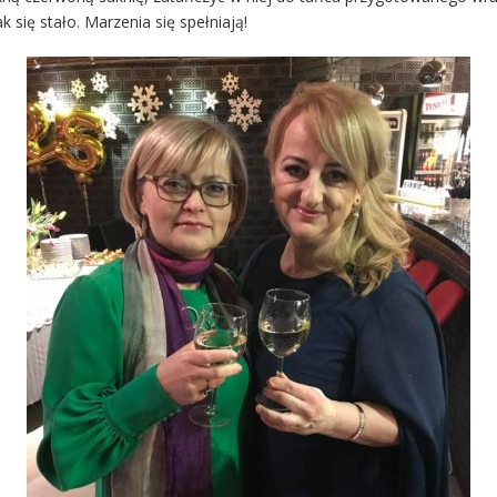
k się stało. Marzenia się spełniają!