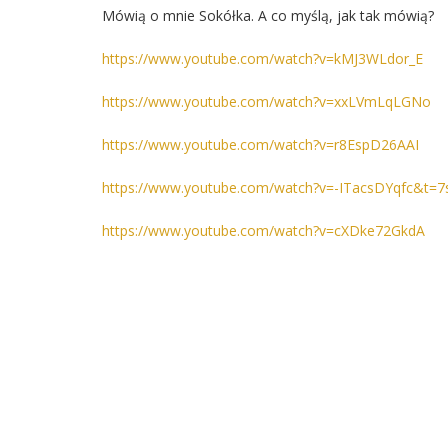
Mówią o mnie Sokółka. A co myślą, jak tak mówią?
https://www.youtube.com/watch?v=kMJ3WLdor_E
https://www.youtube.com/watch?v=xxLVmLqLGNo
https://www.youtube.com/watch?v=r8EspD26AAI
https://www.youtube.com/watch?v=-ITacsDYqfc&t=7
https://www.youtube.com/watch?v=cXDke72GkdA