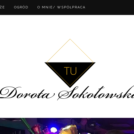
ŻE
OGRÓD
O MNIE/ WSPÓŁPRACA