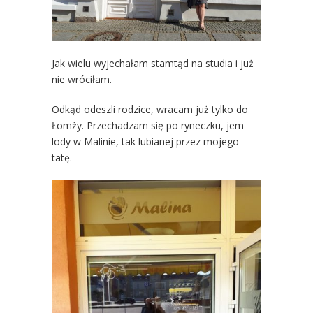
Jak wielu wyjechałam stamtąd na studia i już
nie wróciłam.
Odkąd odeszli rodzice, wracam już tylko do
Łomży. Przechadzam się po ryneczku, jem
lody w Malinie, tak lubianej przez mojego
tatę.