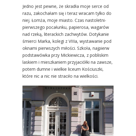
Jedno jest pewne, że skradła moje serce od
razu, zakochałam się i teraz wracam tylko do
niej. Łomża, moje miasto. Czas nastoletni-
pierwszego pocałunku, papierosa, wagarów
nad rzeką, literackich zachwytów. Dotykanie
śmierci Marka, kolegi z VIIIa, wystawanie pod
oknami pierwszych miłości. Szkoła, najpierw
podstawówka przy Mickiewicza, z pobliskim
laskiem i mieszkaniem przyjaciółki na zawsze,
potem dumne i wielkie liceum Kościuszki,
które nic a nic nie straciło na wielkości.