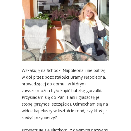
Wskakuję na Schodki Napoleona i nie patrzę
w dół przez pozostałości Bramy Napoleona,
prowadzącej do domu , w którym
zawsze można było kupić butelkę gorzałki.
Przysiadam się do Pani Hani i głaszczę jej
stopę (przynosi szczęście). Uśmiecham się na
widok kapeluszy w kształcie rond, czy ktoś je
kiedyś przymierzy?
Przypatruję się uliczkom, z dawnymi nazwami