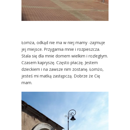
Łomża, odkąd nie ma w niej mamy -zajmuje
jej miejsce. Przygarnia mnie i rozpieszcza.
Stala się dla mnie domem wielkim i rozległym.
Czasem kapryszę. Często płaczę. Jestem
dzieckiem i na zawsze nim zostanę. Łomżo,
jesteś mi matką zastępczą. Dobrze że Cię
mam.