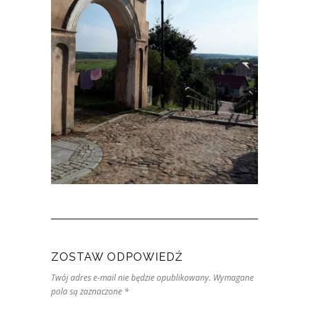
ZOSTAW ODPOWIEDŹ
Twój adres e-mail nie będzie opublikowany. Wymagane
pola są zaznaczone *