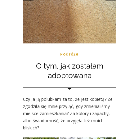
prev
next
Podróże
O tym, jak zostałam
adoptowana
Czy ja ją polubiłam za to, że jest kobietą? Że
zgodziła się mnie przyjąć, gdy zmienialiśmy
miejsce zamieszkania? Za kolory i zapachy,
albo świadomość, że przyjęła też moich
bliskich?