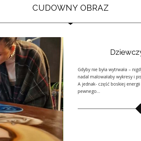
CUDOWNY OBRAZ
Dziewczy
Gdyby nie była wytrwała – nigd
nadal malowałaby wykresy i pis
A jednak- część boskiej energi
pewnego…